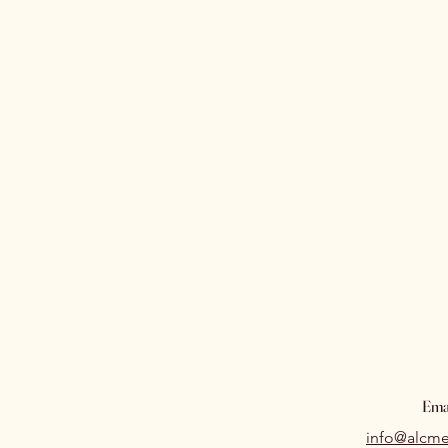
Ema
info@alcme