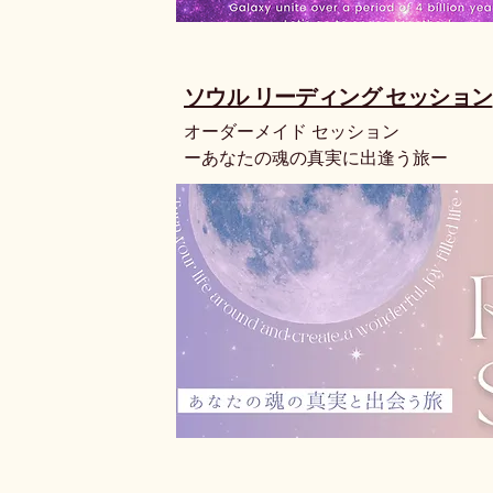
​ソウル リーディング セッション
オーダーメイド セッション
ーあなたの魂の真実に出逢う旅ー